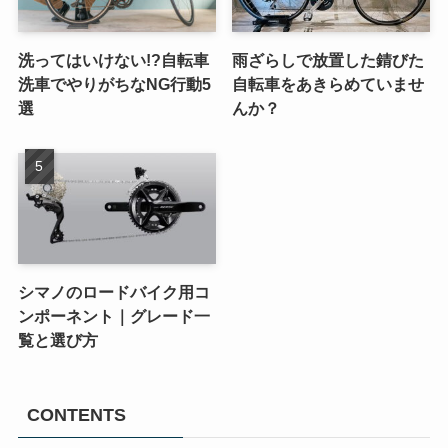
洗ってはいけない!?自転車
雨ざらしで放置した錆びた
洗車でやりがちなNG行動5
自転車をあきらめていませ
選
んか？
シマノのロードバイク用コ
ンポーネント｜グレード一
覧と選び方
CONTENTS