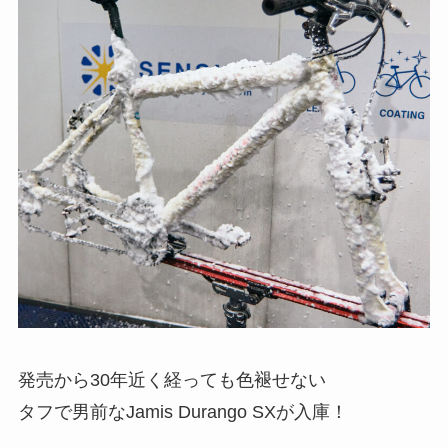
発売から30年近く経っても色褪せない
タフで男前なJamis Durango SXが入庫！