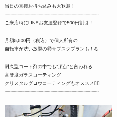
当日の直接お持ち込みも大歓迎！
┈┈┈┈┈┈┈┈┈┈┈┈┈┈┈┈┈┈┈┈
ご来店時にLINEお友達登録で500円割引！
月額5,500円（税込）で個人所有の
自転車が洗い放題の🉐サブスクプランも！💪
耐久型コート剤の中でも”頂点”と言われる
高硬度ガラスコーティング
クリスタルグロウコーティングもオススメ☝🏼
┈┈┈┈┈┈┈┈┈┈┈┈┈┈┈┈┈┈┈┈