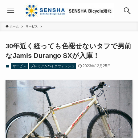
ホーム
サービス
30年近く経っても色褪せないタフで男前
なJamis Durango SXが入庫！
2023年12月25日
サービス
プレミアムバイクウォッシュ