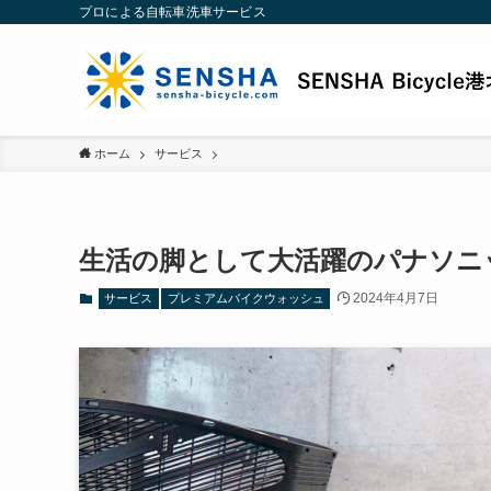
プロによる自転車洗車サービス
ホーム
サービス
生活の脚として大活躍のパナソニ
2024年4月7日
サービス
プレミアムバイクウォッシュ