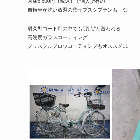
月額5,500円（税込）で個人所有の
自転車が洗い放題の🉐サブスクプランも！💪
耐久型コート剤の中でも”頂点”と言われる
高硬度ガラスコーティング
クリスタルグロウコーティングもオススメ☝🏼
┈┈┈┈┈┈┈┈┈┈┈┈┈┈┈┈┈┈┈┈