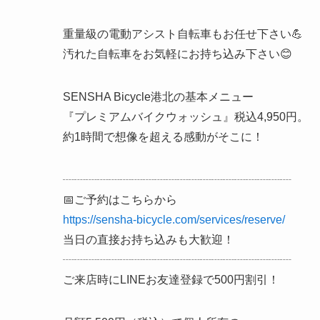
重量級の電動アシスト自転車もお任せ下さい💪
汚れた自転車をお気軽にお持ち込み下さい😊
SENSHA Bicycle港北の基本メニュー
『プレミアムバイクウォッシュ』税込4,950円。
約1時間で想像を超える感動がそこに！
┈┈┈┈┈┈┈┈┈┈┈┈┈┈┈┈┈┈┈┈
📅ご予約はこちらから
https://sensha-bicycle.com/services/reserve/
当日の直接お持ち込みも大歓迎！
┈┈┈┈┈┈┈┈┈┈┈┈┈┈┈┈┈┈┈┈
ご来店時にLINEお友達登録で500円割引！