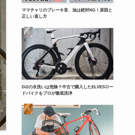
ママチャリのブレーキ音、油は絶対NG！原因と
正しい直し方
Di2の水洗いは危険？中古で購入したELVESロー
ドバイクをプロが徹底洗浄