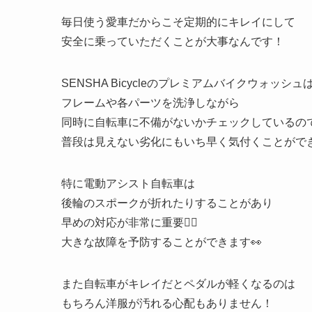
毎日使う愛車だからこそ定期的にキレイにして
安全に乗っていただくことが大事なんです！
SENSHA Bicycleのプレミアムバイクウォッシュ
フレームや各パーツを洗浄しながら
同時に自転車に不備がないかチェックしているの
普段は見えない劣化にもいち早く気付くことができ
特に電動アシスト自転車は
後輪のスポークが折れたりすることがあり
早めの対応が非常に重要👆🏼
大きな故障を予防することができます👀
また自転車がキレイだとペダルが軽くなるのは
もちろん洋服が汚れる心配もありません！