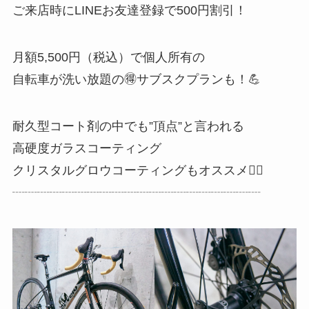
ご来店時にLINEお友達登録で500円割引！
月額5,500円（税込）で個人所有の
自転車が洗い放題の🉐サブスクプランも！💪
耐久型コート剤の中でも”頂点”と言われる
高硬度ガラスコーティング
クリスタルグロウコーティングもオススメ☝🏼
┈┈┈┈┈┈┈┈┈┈┈┈┈┈┈┈┈┈┈┈