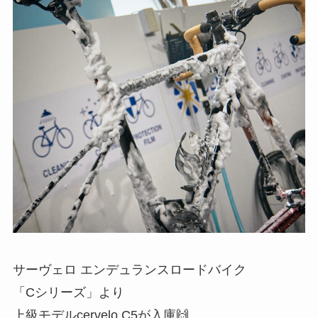
サーヴェロ エンデュランスロードバイク
「Cシリーズ」より
上級モデルcervelo C5が入庫🙌