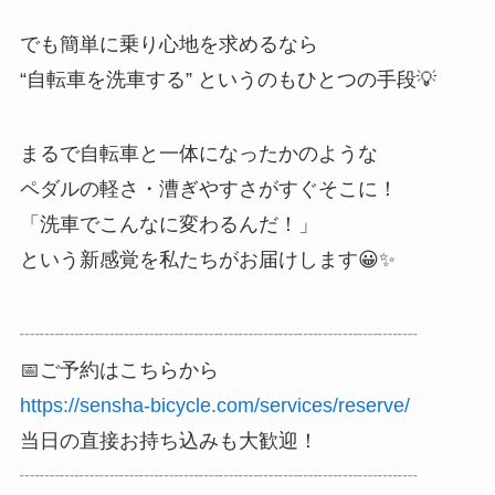
でも簡単に乗り心地を求めるなら
“自転車を洗車する” というのもひとつの手段💡
まるで自転車と一体になったかのような
ペダルの軽さ・漕ぎやすさがすぐそこに！
「洗車でこんなに変わるんだ！」
という新感覚を私たちがお届けします😀✨
┈┈┈┈┈┈┈┈┈┈┈┈┈┈┈┈┈┈┈┈
📅ご予約はこちらから
https://sensha-bicycle.com/services/reserve/
当日の直接お持ち込みも大歓迎！
┈┈┈┈┈┈┈┈┈┈┈┈┈┈┈┈┈┈┈┈