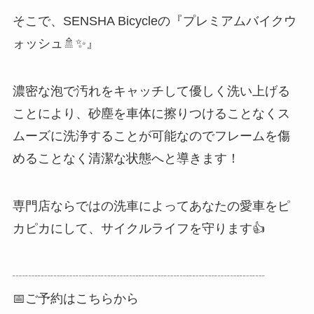
そこで、SENSHA Bicycleの『プレミアムバイクウ
ォッシュ🚿✨』
濃密な泡で汚れをキャッチして優しく洗い上げる
ことにより、砂塵を車体に擦りつけることなくス
ムーズに洗浄することが可能なのでフレームを傷
めることなく清潔な状態へと導きます！
専門店ならではの洗車によってあなたの愛車をピ
カピカにして、サイクルライフを守ります👍
┈┈┈┈┈┈┈┈┈┈┈┈┈┈┈┈┈┈┈┈
📅ご予約はこちらから