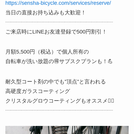
https://sensha-bicycle.com/services/reserve/
当日の直接お持ち込みも大歓迎！
┈┈┈┈┈┈┈┈┈┈┈┈┈┈┈┈┈┈┈┈
ご来店時にLINEお友達登録で500円割引！
月額5,500円（税込）で個人所有の
自転車が洗い放題の🉐サブスクプランも！💪
耐久型コート剤の中でも”頂点”と言われる
高硬度ガラスコーティング
クリスタルグロウコーティングもオススメ☝🏼
┈┈┈┈┈┈┈┈┈┈┈┈┈┈┈┈┈┈┈┈