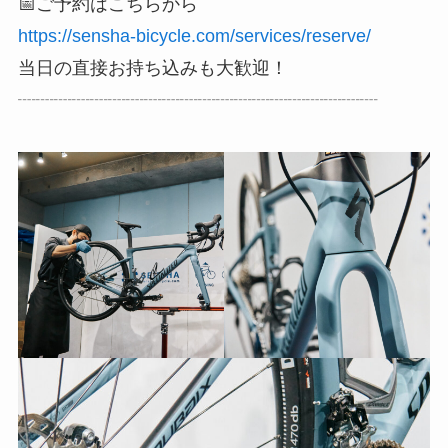
📅ご予約はこちらから
https://sensha-bicycle.com/services/reserve/
当日の直接お持ち込みも大歓迎！
┈┈┈┈┈┈┈┈┈┈┈┈┈┈┈┈┈┈┈┈