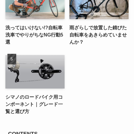
洗ってはいけない!?自転車
雨ざらしで放置した錆びた
洗車でやりがちなNG行動5
自転車をあきらめていませ
選
んか？
シマノのロードバイク用コ
ンポーネント｜グレード一
覧と選び方
CONTENTS