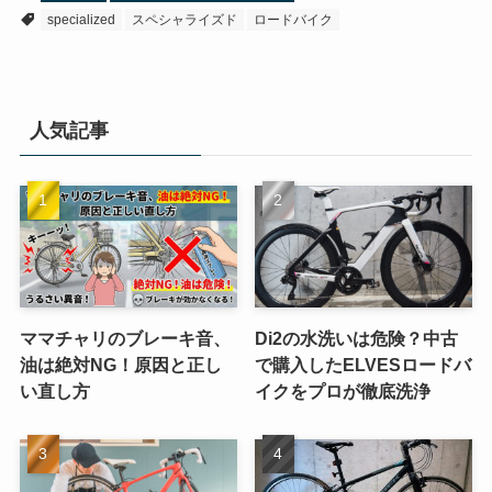
specialized
スペシャライズド
ロードバイク
人気記事
ママチャリのブレーキ音、
Di2の水洗いは危険？中古
油は絶対NG！原因と正し
で購入したELVESロードバ
い直し方
イクをプロが徹底洗浄