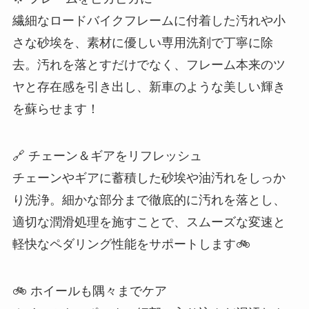
繊細なロードバイクフレームに付着した汚れや小
さな砂埃を、素材に優しい専用洗剤で丁寧に除
去。汚れを落とすだけでなく、フレーム本来のツ
ヤと存在感を引き出し、新車のような美しい輝き
を蘇らせます！
🔗 チェーン＆ギアをリフレッシュ
チェーンやギアに蓄積した砂埃や油汚れをしっか
り洗浄。細かな部分まで徹底的に汚れを落とし、
適切な潤滑処理を施すことで、スムーズな変速と
軽快なペダリング性能をサポートします🚲️
🚲 ホイールも隅々までケア