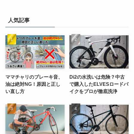
人気記事
ママチャリのブレーキ音、
Di2の水洗いは危険？中古
油は絶対NG！原因と正し
で購入したELVESロードバ
い直し方
イクをプロが徹底洗浄