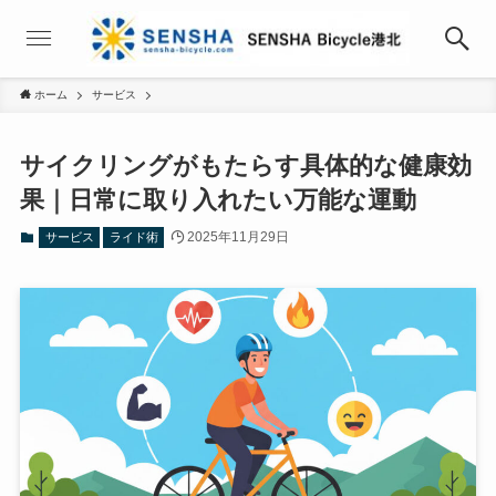
ホーム
サービス
サイクリングがもたらす具体的な健康効
果｜日常に取り入れたい万能な運動
2025年11月29日
サービス
ライド術