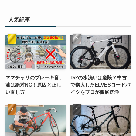
人気記事
ママチャリのブレーキ音、
Di2の水洗いは危険？中古
油は絶対NG！原因と正し
で購入したELVESロードバ
い直し方
イクをプロが徹底洗浄