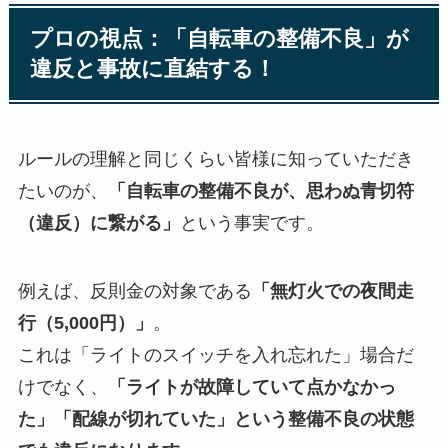
プロの視点：「自転車の整備不良」が
違反と事故に直結する！
ルールの理解と同じくらい皆様に知っていただき
たいのが、
「自転車の整備不良が、思わぬ青切符
（違反）に繋がる」
という事実です。
例えば、反則金の対象である
「無灯火での夜間走
行（5,000円）」
。
これは「ライトのスイッチを入れ忘れた」場合だ
けでなく、
「ライトが故障していて点かなかっ
た」「配線が切れていた」という整備不良の状態