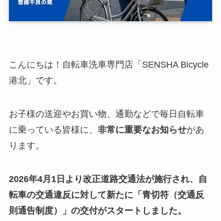
こんにちは！自転車洗車専門店「SENSHA Bicycle
港北」です。
お子様の送迎やお買い物、通勤などで毎日自転車
に乗っている皆様に、
非常に重要なお知らせ
があ
ります。
2026年4月1日より改正道路交通法が施行され、自
転車の交通違反に対して新たに「青切符（交通反
則通告制度）」の交付がスタートしました。