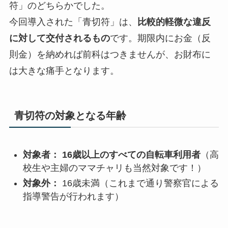
符」のどちらかでした。
今回導入された「青切符」は、
比較的軽微な違反
に対して交付されるもの
です。期限内にお金（反
則金）を納めれば前科はつきませんが、お財布に
は大きな痛手となります。
青切符の対象となる年齢
対象者： 16歳以上のすべての自転車利用者
（高
校生や主婦のママチャリも当然対象です！）
対象外：
16歳未満（これまで通り警察官による
指導警告が行われます）