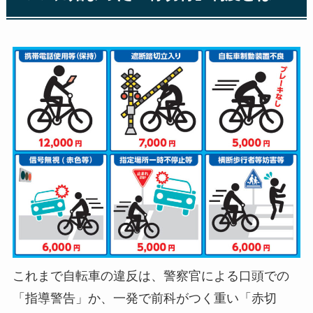
これまで自転車の違反は、警察官による口頭での
「指導警告」か、一発で前科がつく重い「赤切