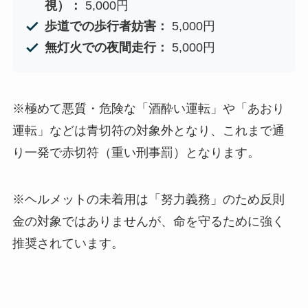
視）：
5,000円
歩道での歩行者妨害：
5,000円
無灯火での夜間走行：
5,000円
※極めて悪質・危険な「酒酔い運転」や「あおり
運転」などは青切符の対象外となり、これまで通
り一発で赤切符（重い刑事罰）となります。
※ヘルメットの未着用は「努力義務」のため反則
金の対象ではありませんが、命を守るために強く
推奨されています。