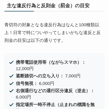
主な違反行為と反則金（罰金）の目安
青切符の対象となる違反行為はなんと100種類以
上！日常で特についやってしまいがちな違反と反
則金の目安は以下の通りです。
携帯電話使用等（ながらスマホ）：
12,000円
遮断踏切への立ち入り：
7,000円
信号無視：
6,000円
右側通行などの通行区分違反（逆走）：
6,000円
指定場所一時不停止（止まれの標識を無