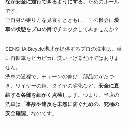
なが安全に通行できるようにする」
ためのルール
です。
ご自身の乗り方を見直すとともに、この機会に
愛
車の状態をプロの目でチェック
してみませんか？
SENSHA Bicycle港北が提供するプロの洗車は、単
に自転車をピカピカに洗い上げるだけではありま
せん。
洗車の過程で、チェーンの伸び、部品のがたつ
き、ワイヤーの錆、タイヤの劣化など、
安全に直
結する各部を細かく点検
します。つまり、当店の
洗車は
「事故や違反を未然に防ぐための、究極の
安全確認」
なのです。