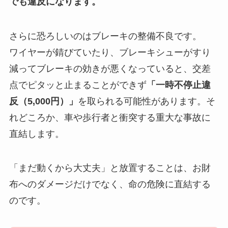
でも違反になります。
さらに恐ろしいのはブレーキの整備不良です。
ワイヤーが錆びていたり、ブレーキシューがすり
減ってブレーキの効きが悪くなっていると、交差
点でピタッと止まることができず
「一時不停止違
反（5,000円）」
を取られる可能性があります。そ
れどころか、車や歩行者と衝突する重大な事故に
直結します。
「まだ動くから大丈夫」と放置することは、お財
布へのダメージだけでなく、命の危険に直結する
のです。