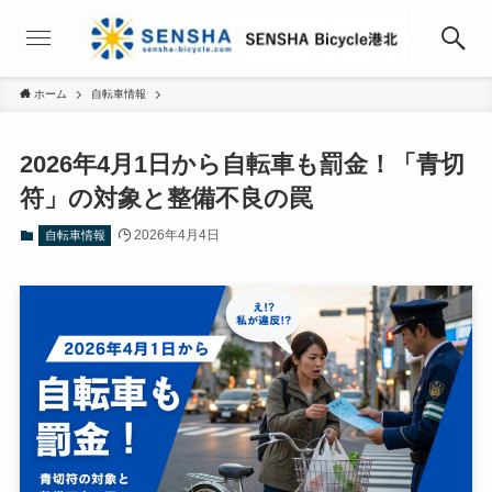
ホーム
自転車情報
2026年4月1日から自転車も罰金！「青切
符」の対象と整備不良の罠
2026年4月4日
自転車情報