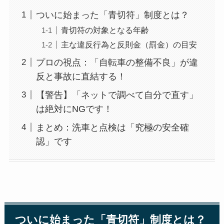
ついに始まった「青切符」制度とは？
青切符の対象となる年齢
主な違反行為と反則金（罰金）の目安
プロの視点：「自転車の整備不良」が違
反と事故に直結する！
【警告】「ネットで調べて自分で直す」
は絶対にNGです！
まとめ：洗車と点検は「究極の安全確
認」です
ついに始まった「青切符」制度とは？