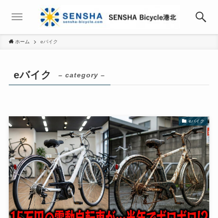
ホーム
eバイク
eバイク
– category –
eバイク