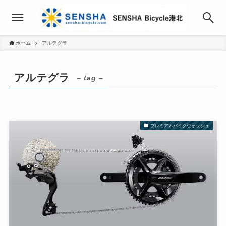
ホーム
アルテグラ
アルテグラ
– tag –
プレミアムバイクウォッシュ