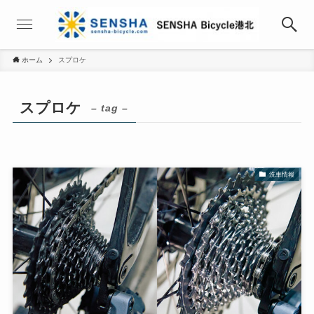
ホーム
スプロケ
スプロケ
– tag –
洗車情報