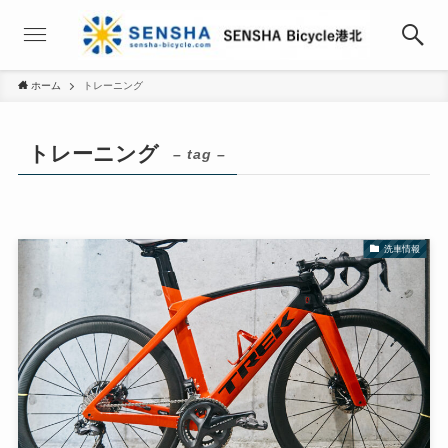
ホーム
トレーニング
トレーニング
– tag –
洗車情報