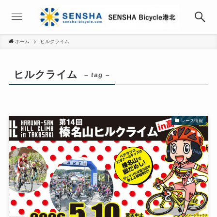
ホーム
ヒルクライム
ヒルクライム
– tag –
レース情報