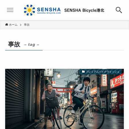
ホーム
事故
事故
– tag –
プレミアムバイクウォッシュ