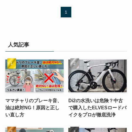
1
人気記事
ママチャリのブレーキ音、
Di2の水洗いは危険？中古
油は絶対NG！原因と正し
で購入したELVESロードバ
い直し方
イクをプロが徹底洗浄