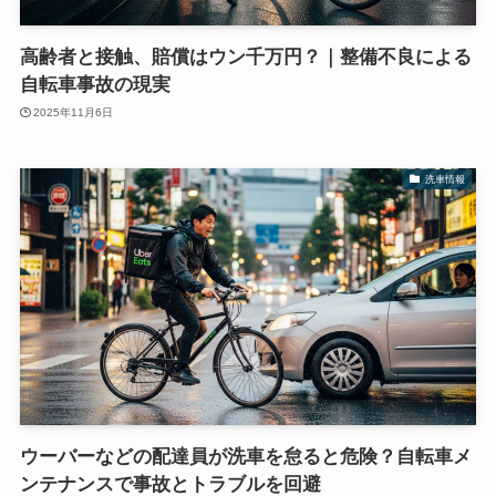
高齢者と接触、賠償はウン千万円？｜整備不良による
自転車事故の現実
2025年11月6日
洗車情報
ウーバーなどの配達員が洗車を怠ると危険？自転車メ
ンテナンスで事故とトラブルを回避