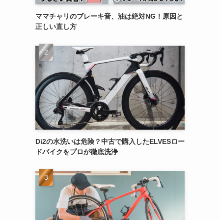
ママチャリのブレーキ音、油は絶対NG！原因と
正しい直し方
Di2の水洗いは危険？中古で購入したELVESロー
ドバイクをプロが徹底洗浄