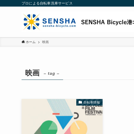
プロによる自転車洗車サービス
ホーム
映画
映画
– tag –
自転車情報