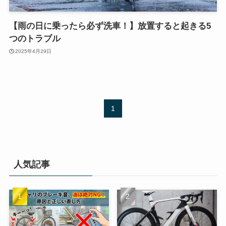
【雨の日に乗ったら必ず洗車！】放置すると起きる5
つのトラブル
2025年4月29日
1
人気記事