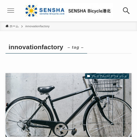
ホーム
innovationfactory
innovationfactory
– tag –
プレミアムバイクウォッシュ